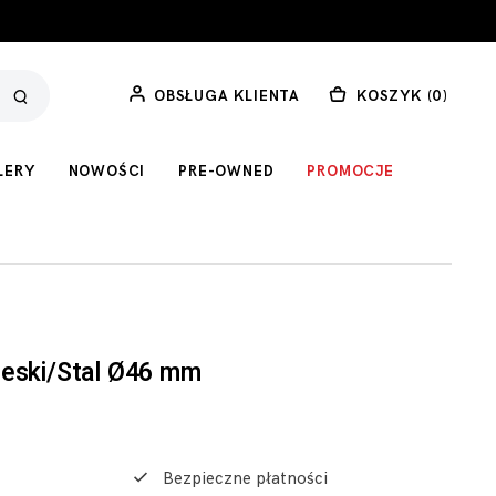
OBSŁUGA KLIENTA
KOSZYK (
0
)
LERY
NOWOŚCI
PRE-OWNED
PROMOCJE
ieski/Stal Ø46 mm
Bezpieczne płatności