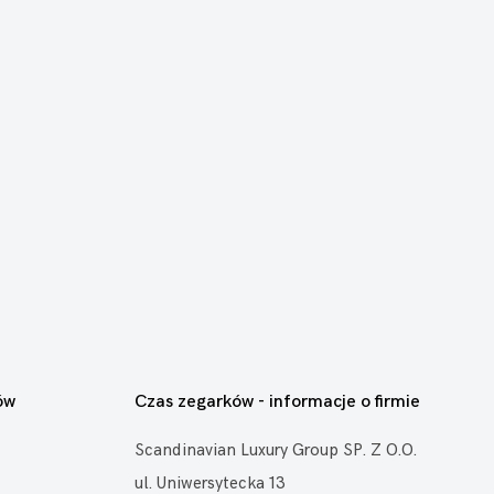
ów
Czas zegarków - informacje o firmie
Scandinavian Luxury Group SP. Z O.O.
ul. Uniwersytecka 13