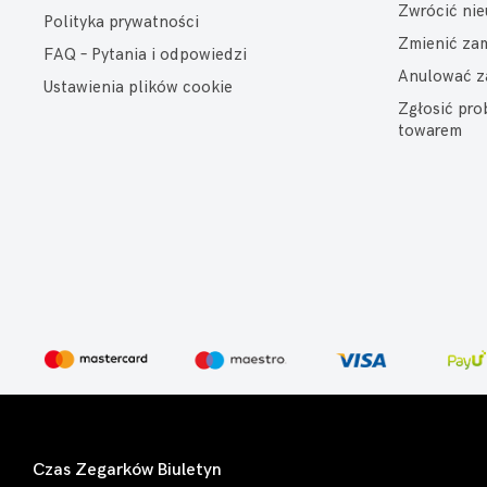
Zwrócić ni
Polityka prywatności
Zmienić za
FAQ – Pytania i odpowiedzi
Anulować z
Ustawienia plików cookie
Zgłosić pr
towarem
Czas Zegarków Biuletyn