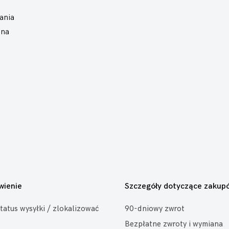
ania
ana
wienie
Szczegóły dotyczące zakup
tatus wysyłki / zlokalizować
90-dniowy zwrot
Bezpłatne zwroty i wymiana