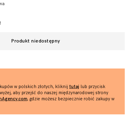
wa
ł
Produkt niedostępny
kupów w polskich złotych, kliknij
tutaj
lub przycisk
wyżej, aby przejść do naszej międzynarodowej strony
hAgency.com
, gdzie możesz bezpiecznie robić zakupy w