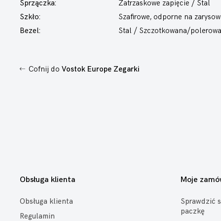
Sprzączka:
Zatrzaskowe zapięcie / Stal
Szkło:
Szafirowe, odporne na zarysow
Bezel:
Stal / Szczotkowana/polerow
Cofnij do
Vostok Europe Zegarki
Obsługa klienta
Moje zamó
Obsługa klienta
Sprawdzić s
paczkę
Regulamin