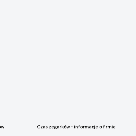
ów
Czas zegarków - informacje o firmie