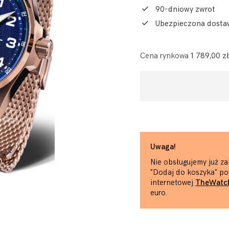
90-dniowy zwrot
Ubezpieczona dosta
Cena rynkowa
1 789,00 zł
Uwaga!
Nie obsługujemy już za
"Dodaj do koszyka" po
internetowej
TheWatc
euro.