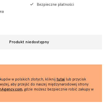
Bezpieczne płatności
wa
Produkt niedostępny
kupów w polskich złotych, kliknij
tutaj
lub przycisk
wyżej, aby przejść do naszej międzynarodowej strony
hAgency.com
, gdzie możesz bezpiecznie robić zakupy w