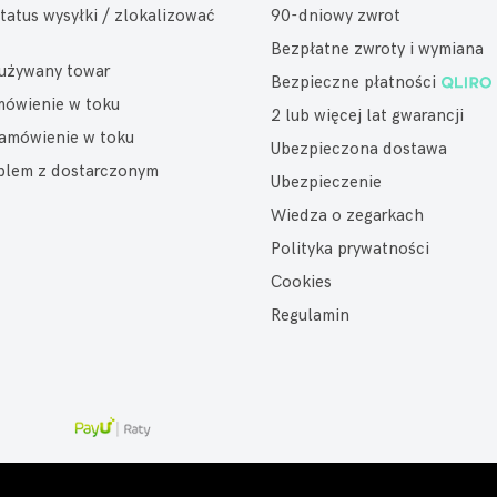
tatus wysyłki / zlokalizować
90-dniowy zwrot
Bezpłatne zwroty i wymiana
eużywany towar
Bezpieczne płatności
mówienie w toku
2 lub więcej lat gwarancji
amówienie w toku
Ubezpieczona dostawa
oblem z dostarczonym
Ubezpieczenie
Wiedza o zegarkach
Polityka prywatności
Cookies
Regulamin