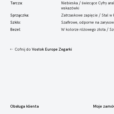
Tarcza:
Niebieska / świecące Cyfry ara
wskazówki
Sprzączka:
Zatrzaskowe zapięcie / Stal w
Szkło:
Szafirowe, odporne na zarysow
Bezel:
W kolorze różowego złota / 
Cofnij do
Vostok Europe Zegarki
Obsługa klienta
Moje zamó