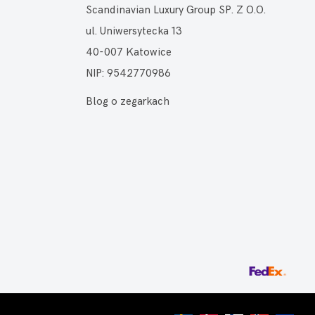
Scandinavian Luxury Group SP. Z O.O.
ul. Uniwersytecka 13
40-007 Katowice
NIP: 9542770986
Blog o zegarkach