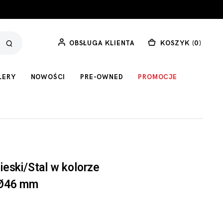
OBSŁUGA KLIENTA
KOSZYK (
0
)
LERY
NOWOŚCI
PRE-OWNED
PROMOCJE
eski/Stal w kolorze
 Ø46 mm