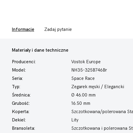
Informacje
Zadaj pytanie
Materiały i dane techniczne
Producenci:
Vostok Europe
Model:
NH35-325B746Br
Seria:
Space Race
Typ:
Zegarek męski
/ Elegancki
Średnica:
Ø 46.00 mm
Grubość:
16.50 mm
Koperta:
Szczotkowana/polerowana Stal
Dekiel:
Lity
Bransoleta:
Szczotkowana i polerowana St