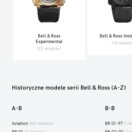
Bell & Ross
Bell & Ross Ins
Experimental
(14 model
(23 modele)
Historyczne modele serii Bell & Ross (A-Z)
A-B
B-B
Aviation
(68 modele)
BR 01-97
(1 