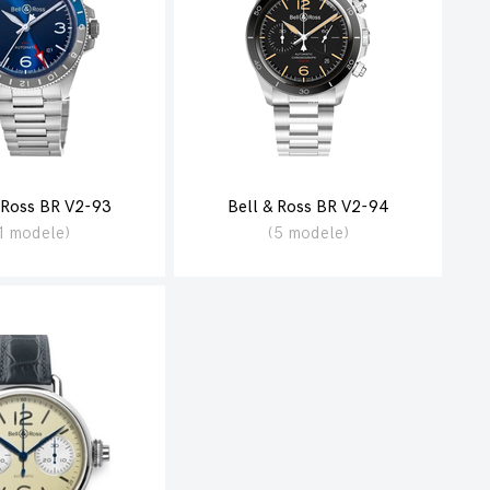
 Ross BR V2-93
Bell & Ross BR V2-94
(1 modele)
(5 modele)