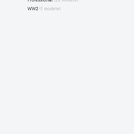
Professional
(20 modele)
WW2
(1 modele)