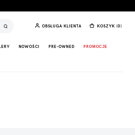
OBSŁUGA KLIENTA
KOSZYK (
0
)
LERY
NOWOŚCI
PRE-OWNED
PROMOCJE