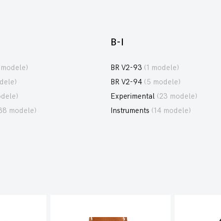
B-I
 modele)
BR V2-93
(1 modele)
dele)
BR V2-94
(5 modele)
odele)
Experimental
(23 modele)
38 modele)
Instruments
(14 modele)