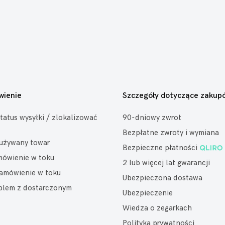
wienie
Szczegóły dotyczące zakup
tatus wysyłki / zlokalizować
90-dniowy zwrot
Bezpłatne zwroty i wymiana
eużywany towar
Bezpieczne płatności
mówienie w toku
2 lub więcej lat gwarancji
amówienie w toku
Ubezpieczona dostawa
oblem z dostarczonym
Ubezpieczenie
Wiedza o zegarkach
Polityka prywatności