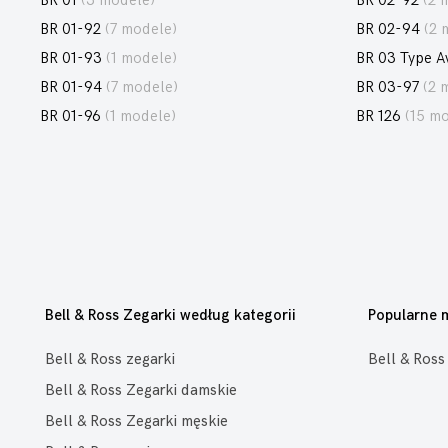
BR 01
(3 modele)
BR 02-92
(2 
BR 01-92
(7 modele)
BR 02-94
(2 
BR 01-93
(1 modele)
BR 03 Type A
BR 01-94
(7 modele)
BR 03-97
(2 
BR 01-96
(1 modele)
BR 126
(15 m
Bell & Ross Zegarki według kategorii
Popularne m
Bell & Ross zegarki
Bell & Ross
Bell & Ross Zegarki damskie
Bell & Ross Zegarki męskie