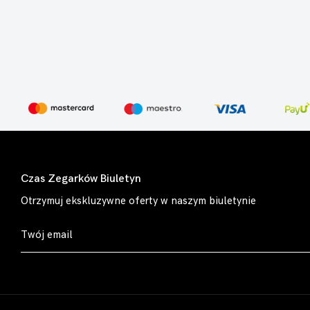
Czas Zegarków Biuletyn
Otrzymuj ekskluzywne oferty w naszym biuletynie