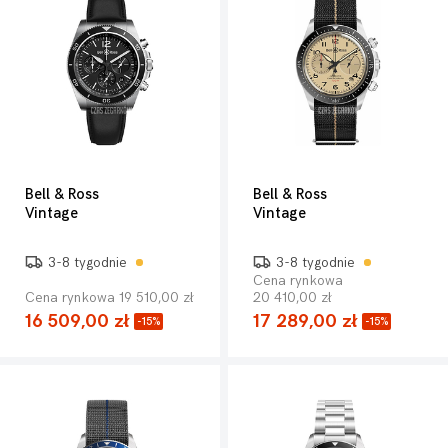
Bell & Ross
Bell & Ross
Vintage
Vintage
3-8 tygodnie
3-8 tygodnie
Cena rynkowa
Cena rynkowa 19 510,00 zł
20 410,00 zł
16 509,00 zł
17 289,00 zł
-15%
-15%