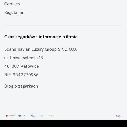
Cookies
Regulamin
Czas zegarków - informacje o firmie
Scandinavian Luxury Group SP. Z O.O.
ul. Uniwersytecka 13
40-007 Katowice
NIP: 9542770986
Blog o zegarkach