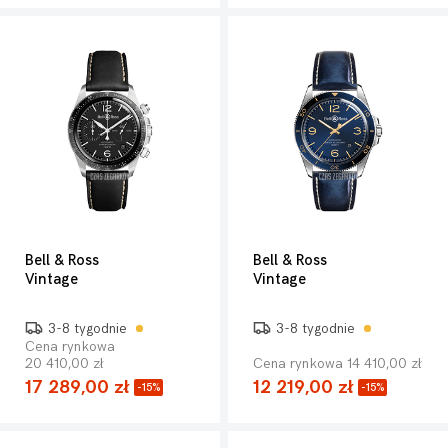
Bell & Ross
Bell & Ross
Vintage
Vintage
3-8 tygodnie
3-8 tygodnie
Cena rynkowa
20 410,00 zł
Cena rynkowa 14 410,00 zł
17 289,00 zł
12 219,00 zł
-15%
-15%