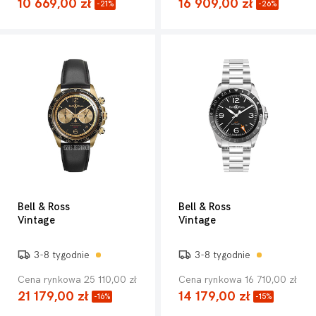
10 669,00 zł
16 909,00 zł
-21%
-26%
Bell & Ross
Bell & Ross
Vintage
Vintage
3-8 tygodnie
3-8 tygodnie
Cena rynkowa 25 110,00 zł
Cena rynkowa 16 710,00 zł
21 179,00 zł
14 179,00 zł
-16%
-15%