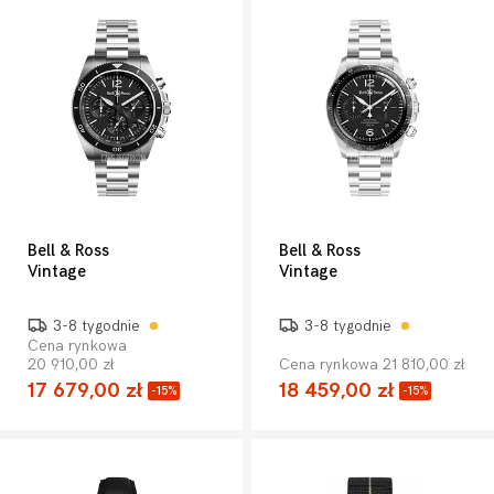
Bell & Ross
Bell & Ross
Vintage
Vintage
3-8 tygodnie
3-8 tygodnie
Cena rynkowa
20 910,00 zł
Cena rynkowa 21 810,00 zł
17 679,00 zł
18 459,00 zł
-15%
-15%