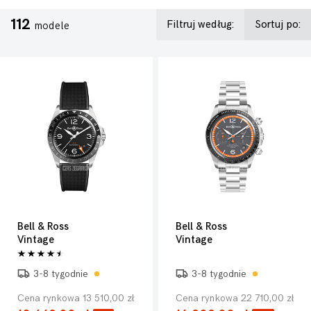
112
Filtruj według:
Sortuj po:
modele
Bell & Ross
Bell & Ross
Vintage
Vintage
3-8 tygodnie
3-8 tygodnie
Cena rynkowa 13 510,00 zł
Cena rynkowa 22 710,00 zł