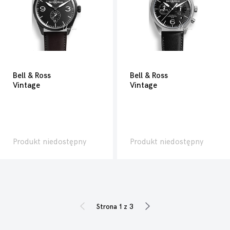
Bell & Ross
Bell & Ross
Vintage
Vintage
Produkt niedostępny
Produkt niedostępny
Strona 1 z 3