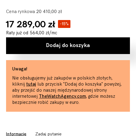
Cena rynkowa
20 410,00 zł
17 289,00 zł
-15%
Raty już od
564,00 zł
/mc
Dodaj do koszyka
Uwaga!
Nie obsługujemy już zakupów w polskich złotych,
kliknij
tutaj
lub przycisk "Dodaj do koszyka" powyżej,
aby przejść do naszej międzynarodowej strony
internetowej
TheWatchAgency.com
, gdzie możesz
bezpiecznie robić zakupy w euro.
Informacje
Zadaj pytanie