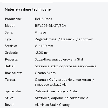
Materiały i dane techniczne
Producenci:
Bell & Ross
Model:
BRV294-BL-ST/SCA
Seria:
Vintage
Typ:
Zegarek męski
/ Elegancki / sportowy
Średnica:
Ø 41.00 mm
Grubość:
12.00 mm
Koperta:
Szczotkowana/polerowana Stal
Dekiel:
Szafirowe szkło odporne na zarysowania
Bransoleta:
Czarna Skóra
Tarcza:
Czarna / Cyfry arabskie z markerami /
świecące wskazówki
Sprzączka:
Zatrzaskowe zapięcie / Stal
Szkło:
Szafirowe, odporne na zarysowania
Bezel:
Aluminum Stal / Czarny