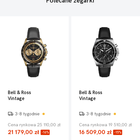
Polecane zegarki
Bell & Ross
Bell & Ross
Vintage
Vintage
3-8 tygodnie
3-8 tygodnie
Cena rynkowa 25 110,00 zł
Cena rynkowa 19 510,00 zł
21 179,00 zł
16 509,00 zł
-16%
-15%