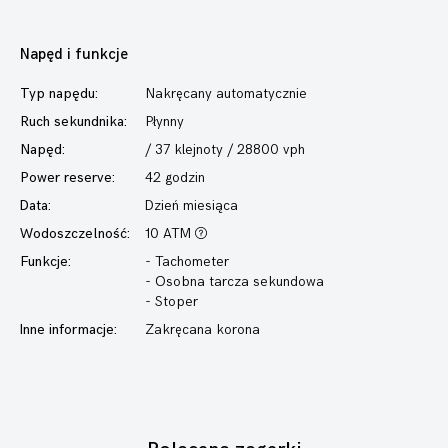
Napęd i funkcje
Typ napędu:
Nakręcany automatycznie
Ruch sekundnika:
Płynny
Napęd:
/ 37 klejnoty / 28800 vph
Power reserve:
42 godzin
Data:
Dzień miesiąca
Wodoszczelność:
10 ATM
Funkcje:
- Tachometer
- Osobna tarcza sekundowa
- Stoper
Inne informacje:
Zakręcana korona