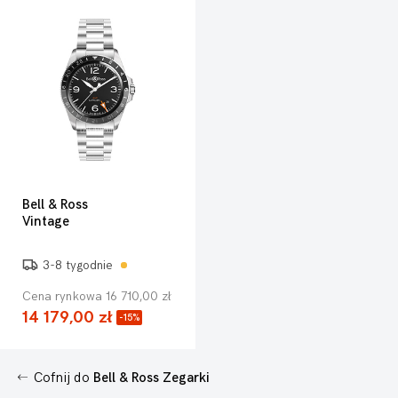
Bell & Ross
Vintage
3-8 tygodnie
Cena rynkowa 16 710,00 zł
14 179,00 zł
-15%
Cofnij do
Bell & Ross Zegarki