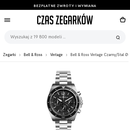
BEZPŁATNE ZWROTY I WYMIANA
Zegarki
Bell & Ross
Vintage
Bell & Ross Vintage Czarny/Stal