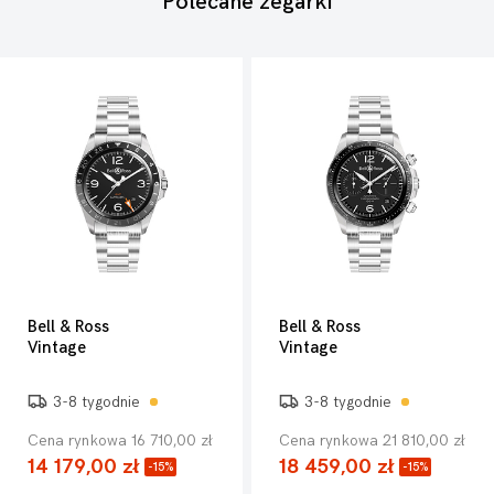
Polecane zegarki
Bell & Ross
Bell & Ross
Vintage
Vintage
3-8 tygodnie
3-8 tygodnie
Cena rynkowa 16 710,00 zł
Cena rynkowa 21 810,00 zł
14 179,00 zł
18 459,00 zł
-15%
-15%