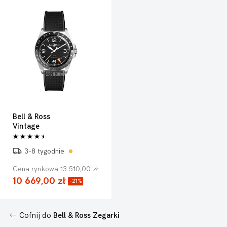
Bell & Ross
Vintage
3-8 tygodnie
Cena rynkowa 13 510,00 zł
10 669,00 zł
-21%
Cofnij do
Bell & Ross Zegarki