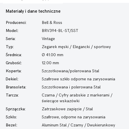
Materiały i dane techniczne
Producenci:
Bell & Ross
Model:
BRV394-BL-ST/SST
Seria:
Vintage
Typ:
Zegarek męski
/ Elegancki / sportowy
Średnica:
Ø 41.00 mm
Grubość:
12.00 mm
Koperta:
Szczotkowana/polerowana Stal
Dekiel:
Szafirowe szkło odporne na zarysowania
Bransoleta:
Szczotkowana i polerowana Stal
Tarcza:
Czarna / Cyfry arabskie z markerami /
świecące wskazówki
Sprzączka:
Zatrzaskowe zapięcie / Stal
Szkło:
Szafirowe, odporne na zarysowania
Bezel:
Aluminum Stal / Czarny / Dwukierunkowy