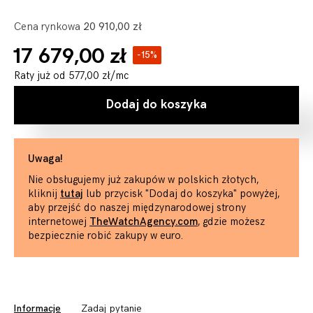
Cena rynkowa
20 910,00 zł
17 679,00 zł
-15%
Raty już od
577,00 zł
/mc
Dodaj do koszyka
Uwaga!
Nie obsługujemy już zakupów w polskich złotych,
kliknij
tutaj
lub przycisk "Dodaj do koszyka" powyżej,
aby przejść do naszej międzynarodowej strony
internetowej
TheWatchAgency.com
, gdzie możesz
bezpiecznie robić zakupy w euro.
Informacje
Zadaj pytanie