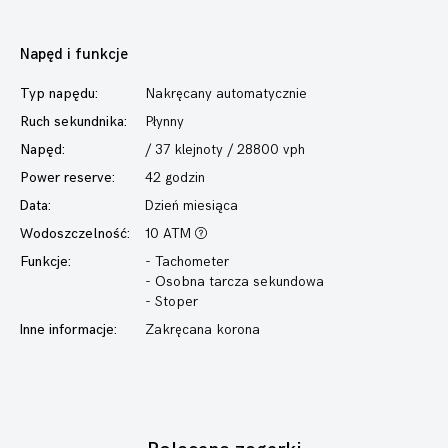
Napęd i funkcje
Typ napędu:
Nakręcany automatycznie
Ruch sekundnika:
Płynny
Napęd:
/ 37 klejnoty / 28800 vph
Power reserve:
42 godzin
Data:
Dzień miesiąca
Wodoszczelność:
10 ATM
Funkcje:
- Tachometer
- Osobna tarcza sekundowa
- Stoper
Inne informacje:
Zakręcana korona