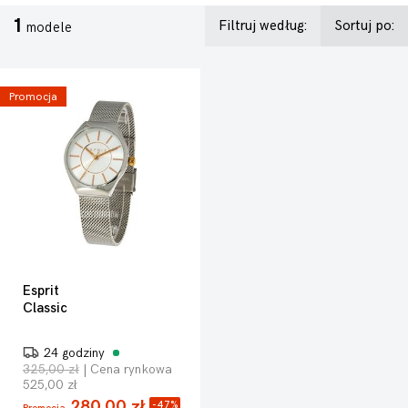
1
Filtruj według:
Sortuj po:
modele
Promocja
Esprit
Classic
24 godziny
325,00 zł
| Cena rynkowa
525,00 zł
280,00 zł
-47%