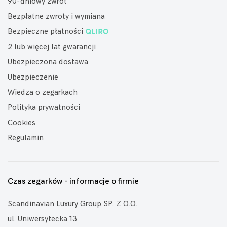
90-dniowy zwrot
Bezpłatne zwroty i wymiana
Bezpieczne płatności
2 lub więcej lat gwarancji
Ubezpieczona dostawa
Ubezpieczenie
Wiedza o zegarkach
Polityka prywatności
Cookies
Regulamin
Czas zegarków - informacje o firmie
Scandinavian Luxury Group SP. Z O.O.
ul. Uniwersytecka 13