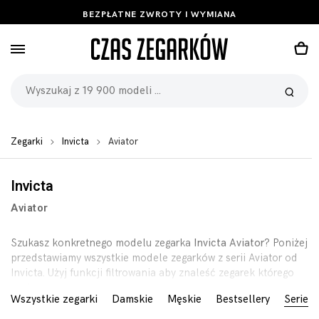
BEZPŁATNE ZWROTY I WYMIANA
Zegarki
Invicta
Aviator
Invicta
Aviator
Szukasz konkretnego modelu zegarka
Invicta Aviator
? Poniżej
przedstawiamy wszystkie modele zegarków z serii Aviator od
Invicta. Użyj funkcji filtrowania aby znaleść zegarek którego
szukasz.
Wszystkie zegarki
Damskie
Męskie
Bestsellery
Serie