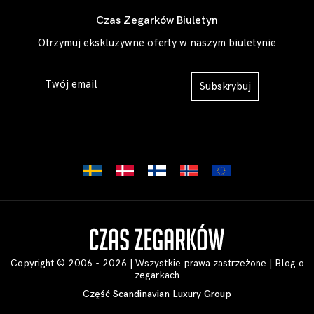
Czas Zegarków Biuletyn
Otrzymuj ekskluzywne oferty w naszym biuletynie
Subskrybuj
Copyright © 2006 - 2026 | Wszystkie prawa zastrzeżone |
Blog o
zegarkach
Część
Scandinavian Luxury Group