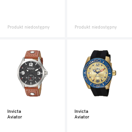
Produkt niedostępny
Produkt niedostępny
Invicta
Invicta
Aviator
Aviator