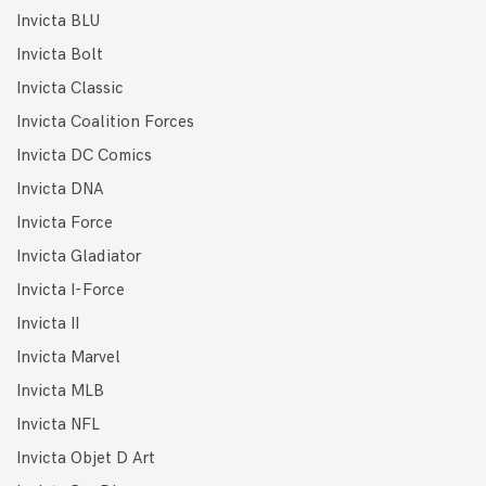
Invicta BLU
Invicta Bolt
Invicta Classic
Invicta Coalition Forces
Invicta DC Comics
Invicta DNA
Invicta Force
Invicta Gladiator
Invicta I-Force
Invicta II
Invicta Marvel
Invicta MLB
Invicta NFL
Invicta Objet D Art