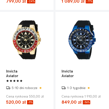
799,00 zł
1 089,00 zł
-24%
-71%
Invicta
Invicta
Aviator
Aviator
5-10 dni robocze
1-3 tygodnie
Cena rynkowa 550,00 zł
Cena rynkowa 1 910,00 zł
520,00 zł
849,00 zł
-5%
-56%