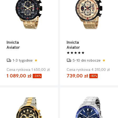
Invicta
Invicta
Aviator
Aviator
1-3 tygodnie
5-10 dni robocze
Cena rynkowa 1 650,00 zł
Cena rynkowa 4 310,00 zł
1 089,00 zł
739,00 zł
-34%
-83%