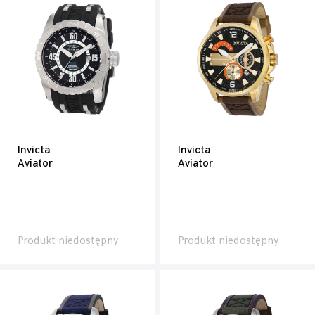
Invicta
Invicta
Aviator
Aviator
Produkt niedostępny
Produkt niedostępny