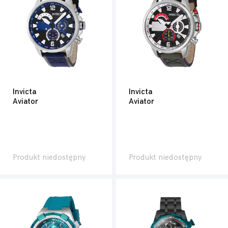
Invicta
Invicta
Aviator
Aviator
Produkt niedostępny
Produkt niedostępny