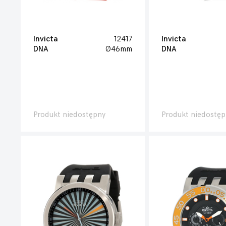
Invicta
12417
Invicta
DNA
Ø46mm
DNA
Produkt niedostępny
Produkt niedostęp