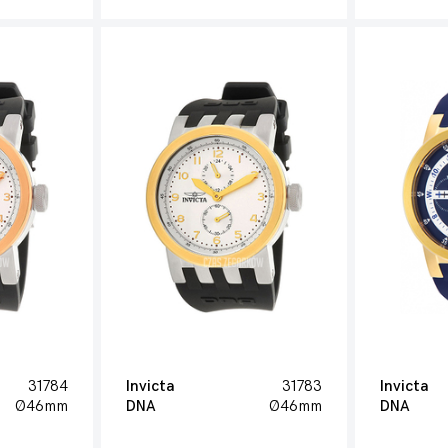
31784
Invicta
31783
Invicta
Ø46mm
DNA
Ø46mm
DNA