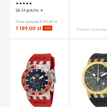
24 godziny
Cena rynkowa 4 310,00 zł
1 189,00 zł
-72%
Produkt niedostęp