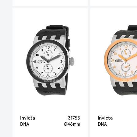
Invicta
31785
Invicta
DNA
Ø46mm
DNA