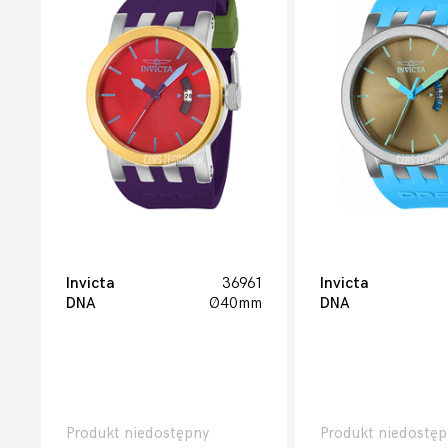
Invicta
36961
Invicta
DNA
Ø40mm
DNA
Produkt niedostępny
Produkt niedostęp