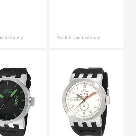
iedostępny
Produkt niedostępny