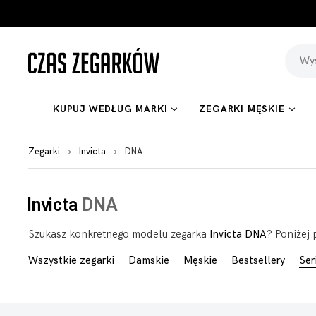
KUPUJ WEDŁUG MARKI
ZEGARKI MĘSKIE
Zegarki
Invicta
DNA
Invicta
DNA
Szukasz konkretnego modelu zegarka
Invicta DNA
? Poniżej 
Wszystkie zegarki
Damskie
Męskie
Bestsellery
Ser