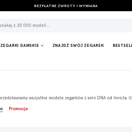
BEZPŁATNE ZWROTY I WYMIANA
ZEGARKI DAMSKIE
ZNAJDŹ SWÓJ ZEGAREK
BESTSEL
przedstawiamy wszystkie modele zegarków z serii DNA od Invicta. Uż
ie
Promocje