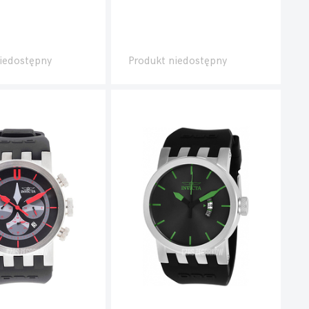
iedostępny
Produkt niedostępny