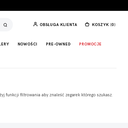
OBSŁUGA KLIENTA
KOSZYK (
0
)
LERY
NOWOŚCI
PRE-OWNED
PROMOCJE
yj funkcji filtrowania aby znaleść zegarek którego szukasz.