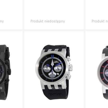
ny
Produkt niedostępny
Produkt n