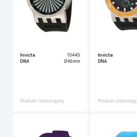
Invicta
10445
Invicta
DNA
Ø46mm
DNA
Produkt niedostępny
Produkt niedostęp