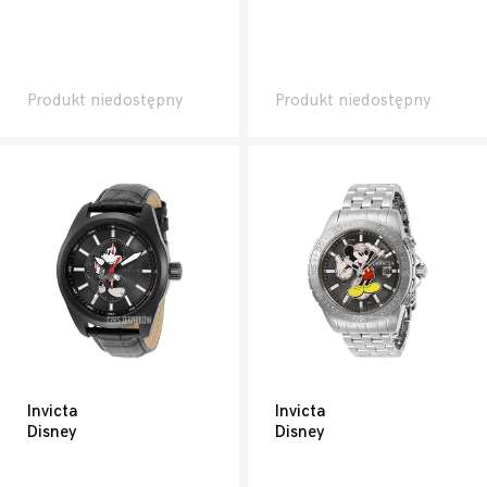
Produkt niedostępny
Produkt niedostępny
Invicta
Invicta
Disney
Disney