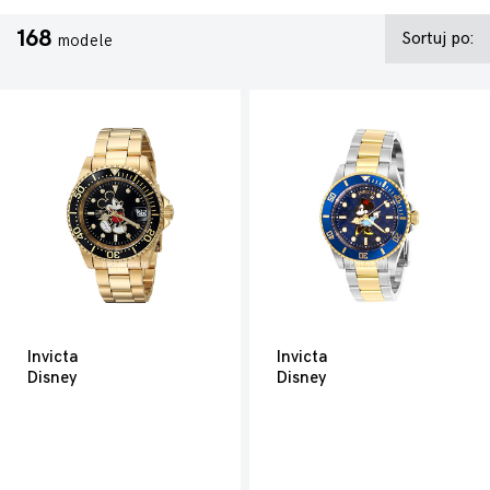
168
Sortuj po:
modele
Invicta
Invicta
Disney
Disney