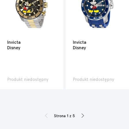
Invicta
Invicta
Disney
Disney
Produkt niedostępny
Produkt niedostępny
Strona 1 z 5