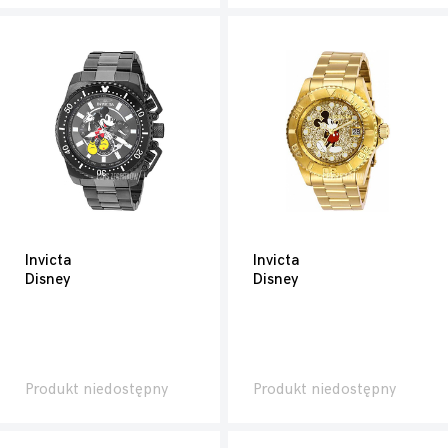
Invicta
Invicta
Disney
Disney
Produkt niedostępny
Produkt niedostępny