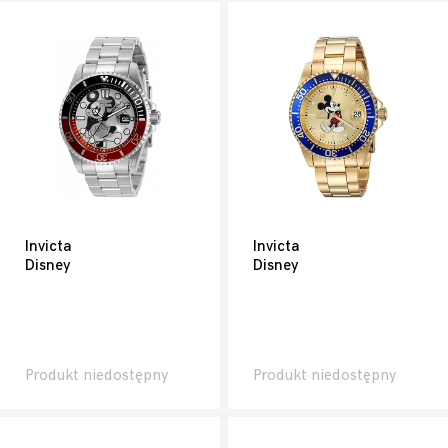
Invicta
Invicta
Disney
Disney
Produkt niedostępny
Produkt niedostępny