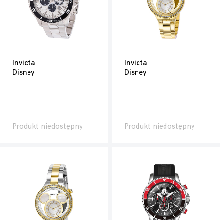
Invicta
Invicta
Disney
Disney
Produkt niedostępny
Produkt niedostępny