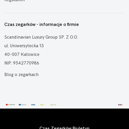
Czas zegarków - informacje o firmie
Scandinavian Luxury Group SP. Z O.O.
ul. Uniwersytecka 13
40-007 Katowice
NIP: 9542770986
Blog o zegarkach
Czas Zegarków Biuletyn