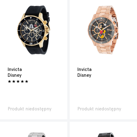
Invicta
Invicta
Disney
Disney
Produkt niedostępny
Produkt niedostępny