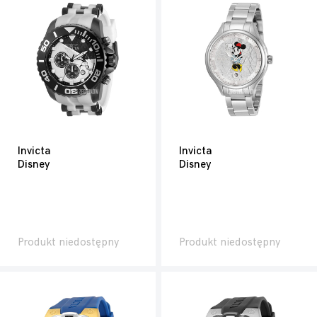
Invicta
Invicta
Disney
Disney
Produkt niedostępny
Produkt niedostępny