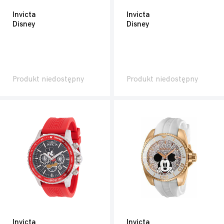
Invicta
Invicta
Disney
Disney
Produkt niedostępny
Produkt niedostępny
Invicta
Invicta