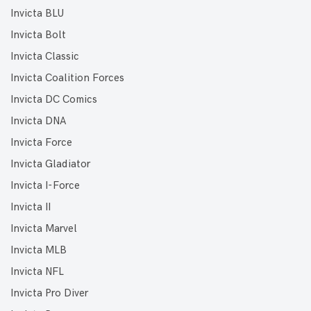
Invicta BLU
Invicta Bolt
Invicta Classic
Invicta Coalition Forces
Invicta DC Comics
Invicta DNA
Invicta Force
Invicta Gladiator
Invicta I-Force
Invicta II
Invicta Marvel
Invicta MLB
Invicta NFL
Invicta Pro Diver