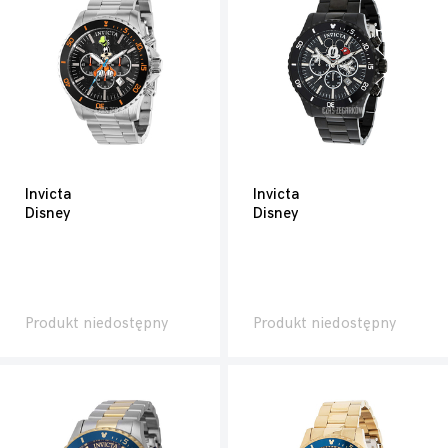
Invicta
Invicta
Disney
Disney
Produkt niedostępny
Produkt niedostępny