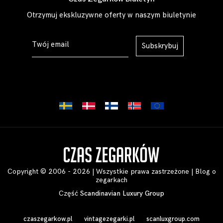
Otrzymuj ekskluzywne oferty w naszym biuletynie
Subskrybuj
Copyright © 2006 - 2026 | Wszystkie prawa zastrzeżone |
Blog o
zegarkach
Część
Scandinavian Luxury Group
czaszegarkow.pl
vintagezegarki.pl
scanluxgroup.com