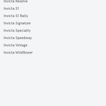
Invicta Reserve
Invicta S1
Invicta S1 Rally
Invicta Signature
Invicta Specialty
Invicta Speedway
Invicta Vintage
Invicta Wildflower