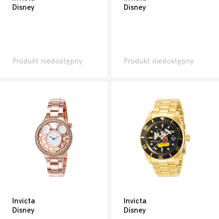
Disney
Disney
Produkt niedostępny
Produkt niedostępny
Invicta
Invicta
Disney
Disney