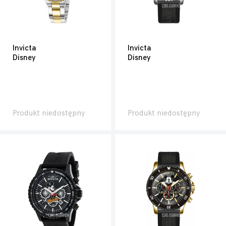
Invicta
Invicta
Disney
Disney
Produkt niedostępny
Produkt niedostępny