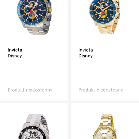
Invicta
Invicta
Disney
Disney
Produkt niedostępny
Produkt niedostępny