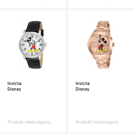
Invicta
Invicta
Disney
Disney
Produkt niedostępny
Produkt niedostępny