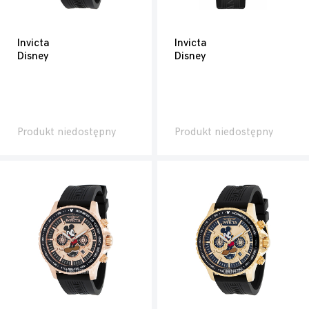
Invicta
Invicta
Disney
Disney
Produkt niedostępny
Produkt niedostępny