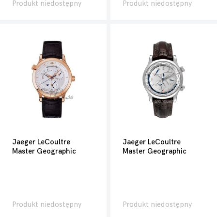
Produkt niedostępny
Produkt niedostępny
Jaeger LeCoultre
Jaeger LeCoultre
Master Geographic
Master Geographic
Produkt niedostępny
Produkt niedostępny