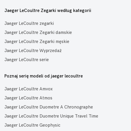
Jaeger LeCoultre Zegarki według kategorii
Jaeger LeCoultre zegarki
Jaeger LeCoultre Zegarki damskie
Jaeger LeCoultre Zegarki męskie
Jaeger LeCoultre Wyprzedaż
Jaeger LeCoultre serie
Poznaj serię modeli od jaeger lecoultre
Jaeger LeCoultre Amvox
Jaeger LeCoultre Atmos
Jaeger LeCoultre Duometre A Chronographe
Jaeger LeCoultre Duometre Unique Travel Time
Jaeger LeCoultre Geophysic