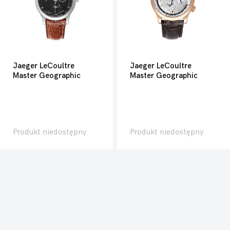
Jaeger LeCoultre
Jaeger LeCoultre
Master Geographic
Master Geographic
Produkt niedostępny
Produkt niedostępny