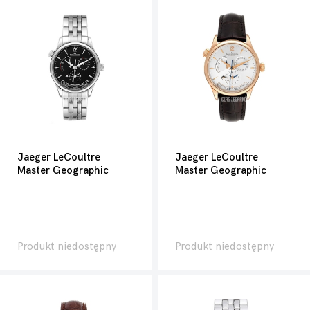
Jaeger LeCoultre
Jaeger LeCoultre
Master Geographic
Master Geographic
Produkt niedostępny
Produkt niedostępny