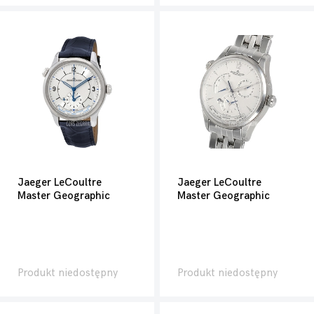
Jaeger LeCoultre
Jaeger LeCoultre
Master Geographic
Master Geographic
Produkt niedostępny
Produkt niedostępny