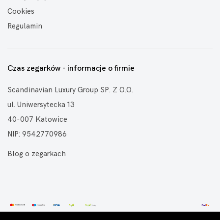
Cookies
Regulamin
Czas zegarków - informacje o firmie
Scandinavian Luxury Group SP. Z O.O.
ul. Uniwersytecka 13
40-007 Katowice
NIP: 9542770986
Blog o zegarkach