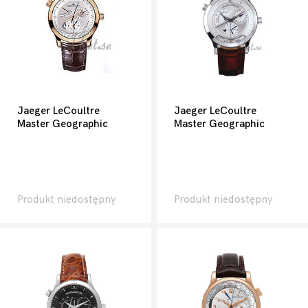
Jaeger LeCoultre
Jaeger LeCoultre
Master Geographic
Master Geographic
Produkt niedostępny
Produkt niedostępny