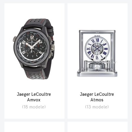
Jaeger LeCoultre
Jaeger LeCoultre
Amvox
Atmos
(18 modele)
(13 modele)