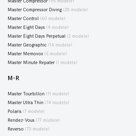
Master Compressor
(95 modele)
Master Compressor Diving
(28 modele)
Master Control
(60 modele)
Master Eight Days
(4 modele)
Master Eight Days Perpetual
(2 modele)
Master Geographic
(14 modele)
Master Memovox
(5 modele)
Master Minute Repater
(1 modele)
M-R
Master Tourbillon
(11 modele)
Master Ultra Thin
(74 modele)
Polaris
(7 modele)
Rendez-Vous
(77 modele)
Reverso
(73 modele)