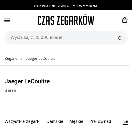
BEZPŁATNE ZWROTY I WYMIANA
Zegarki
Jaeger LeCoultre
Jaeger LeCoultre
Serie
Wszystkie zegarki
Damskie
Męskie
Pre-owned
Seri