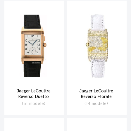
Jaeger LeCoultre
Jaeger LeCoultre
Reverso Duetto
Reverso Florale
(51 modele)
(14 modele)