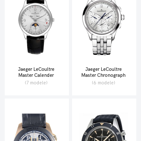
Jaeger LeCoultre
Jaeger LeCoultre
Master Calender
Master Chronograph
(7 modele)
(6 modele)