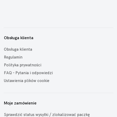
Obsługa klienta
Obsługa klienta
Regulamin
Polityka prywatności
FAQ – Pytania i odpowiedzi
Ustawienia plików cookie
Moje zamówienie
Sprawdzić status wysyłki / zlokalizować paczkę