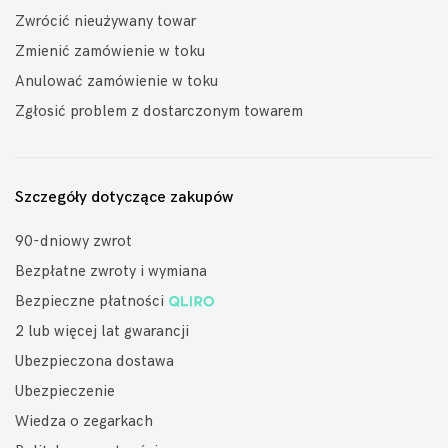
Zwrócić nieużywany towar
Zmienić zamówienie w toku
Anulować zamówienie w toku
Zgłosić problem z dostarczonym towarem
Szczegóły dotyczące zakupów
90-dniowy zwrot
Bezpłatne zwroty i wymiana
Bezpieczne płatności
2 lub więcej lat gwarancji
Ubezpieczona dostawa
Ubezpieczenie
Wiedza o zegarkach