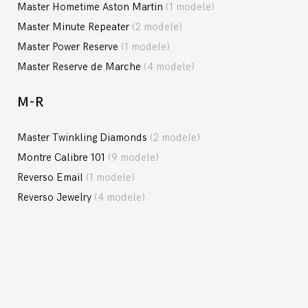
Master Hometime Aston Martin
(1 modele)
Master Minute Repeater
(2 modele)
Master Power Reserve
(1 modele)
Master Reserve de Marche
(4 modele)
M-R
Master Twinkling Diamonds
(2 modele)
Montre Calibre 101
(9 modele)
Reverso Email
(1 modele)
Reverso Jewelry
(4 modele)