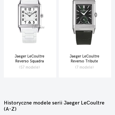
Jaeger LeCoultre
Jaeger LeCoultre
Reverso Squadra
Reverso Tribute
(57 modele)
(7 modele)
Historyczne modele serii Jaeger LeCoultre
(A-Z)