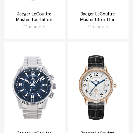
Jaeger LeCoultre
Jaeger LeCoultre
Master Tourbillon
Master Ultra Thin
(11 modele)
(74 modele)