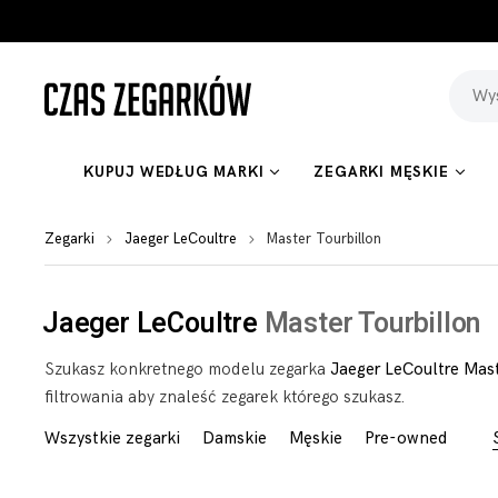
KUPUJ WEDŁUG MARKI
ZEGARKI MĘSKIE
Zegarki
Jaeger LeCoultre
Master Tourbillon
Jaeger LeCoultre
Master Tourbillon
Szukasz konkretnego modelu zegarka
Jaeger LeCoultre Mast
filtrowania aby znaleść zegarek którego szukasz.
Wszystkie zegarki
Damskie
Męskie
Pre-owned