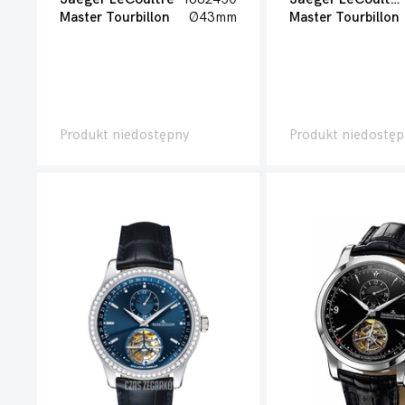
Master Tourbillon
Ø43mm
Master Tourbillon
Produkt niedostępny
Produkt niedostęp