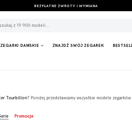
BEZPŁATNE ZWROTY I WYMIANA
ZEGARKI DAMSKIE
ZNAJDŹ SWÓJ ZEGAREK
BESTSEL
er Tourbillon
? Poniżej przedstawiamy wszystkie modele zegarków z 
Serie
Promocje