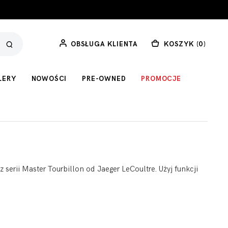
OBSŁUGA KLIENTA
KOSZYK (
0
)
LERY
NOWOŚCI
PRE-OWNED
PROMOCJE
serii Master Tourbillon od Jaeger LeCoultre. Użyj funkcji