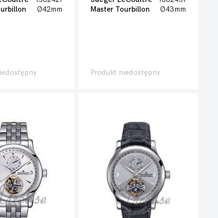
urbillon
Ø42mm
Master Tourbillon
Ø43mm
iedostępny
Produkt niedostępny