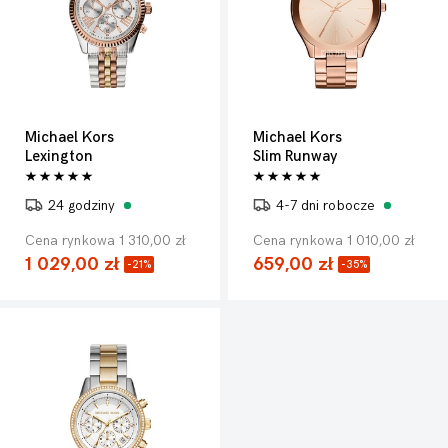
Michael Kors
Michael Kors
Lexington
Slim Runway
24 godziny
4-7 dni robocze
Cena rynkowa 1 310,00 zł
Cena rynkowa 1 010,00 zł
1 029,00 zł
659,00 zł
-21%
-35%