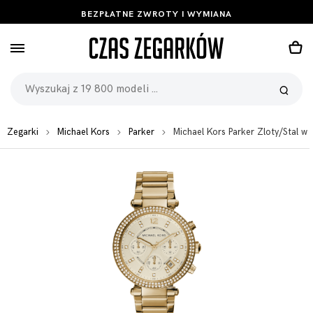
BEZPŁATNE ZWROTY I WYMIANA
Zegarki
Michael Kors
Parker
Michael Kors Parker Zloty/Stal 