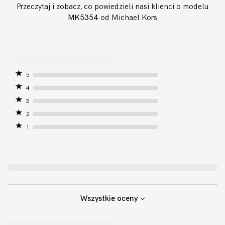
Przeczytaj i zobacz, co powiedzieli nasi klienci o modelu
MK5354
od Michael Kors
5
4
3
2
1
Wszystkie oceny