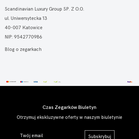
Scandinavian Luxury Group SP. Z O.O.
ul. Uniwersytecka 13
40-007 Katowice
NIP: 9542770986
Blog o zegarkach
Czas Zegarków Biuletyn
Otrzymuj ekskluzywne oferty w naszym biuletynie
Subskrybuj