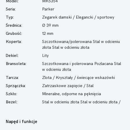
Model:
MK5354
Seria:
Parker
Typ:
Zegarek damski
/ Elegancki / sportowy
Średnica:
Ø 39 mm
Grubość:
12 mm
Koperta:
Szczotkowana/polerowana Stal w odcieniu
złota Stal w odcieniu złota
Dekiel:
Lity
Bransoleta:
Szczotkowana i polerowana Pozlacana Stal
w odcieniu złota
Tarcza:
Zlota / Kryształy / świecące wskazówki
Sprzączka:
Zatrzaskowe zapięcie / Stal
Szkło:
Mineralne, odporne na pęknięcia
Bezel:
Stal w odcieniu złota Stal w odcieniu złota /
Napęd i funkcje