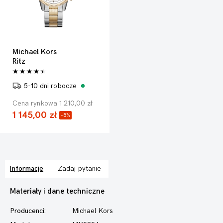
Michael Kors
Ritz
5-10 dni robocze
Cena rynkowa 1 210,00 zł
1 145,00 zł
-5%
Informacje
Zadaj pytanie
Materiały i dane techniczne
Producenci:
Michael Kors