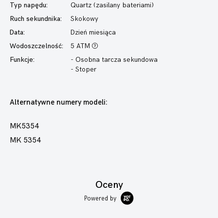
Typ napędu:
Quartz (zasilany bateriami)
Ruch sekundnika:
Skokowy
Data:
Dzień miesiąca
Wodoszczelność:
5 ATM
Funkcje:
- Osobna tarcza sekundowa
- Stoper
Alternatywne numery modeli:
MK5354
MK 5354
Oceny
Powered by