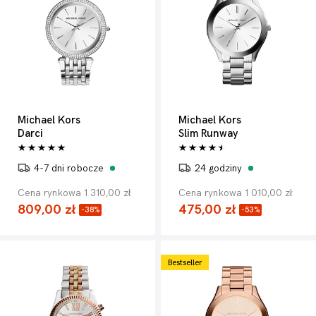
Michael Kors
Michael Kors
Darci
Slim Runway
4-7 dni robocze
24 godziny
Cena rynkowa 1 310,00 zł
Cena rynkowa 1 010,00 zł
809,00 zł
475,00 zł
-38%
-53%
Bestseller