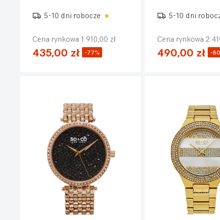
5-10 dni robocze
5-10 dni roboc
Cena rynkowa 1 910,00 zł
Cena rynkowa 2 41
435,00 zł
490,00 zł
-77%
-8