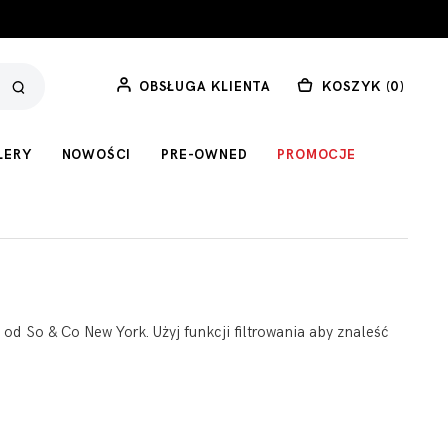
OBSŁUGA KLIENTA
KOSZYK (
0
)
LERY
NOWOŚCI
PRE-OWNED
PROMOCJE
od So & Co New York. Użyj funkcji filtrowania aby znaleść