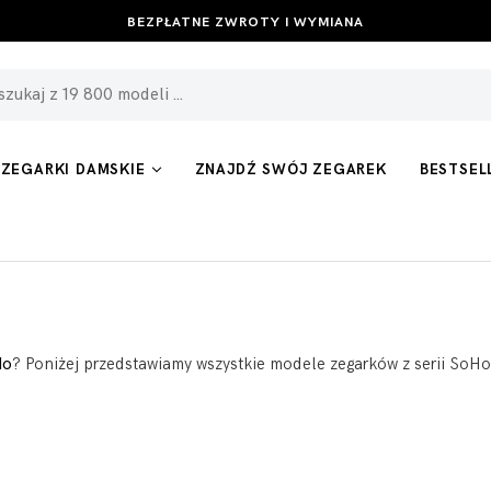
BEZPŁATNE ZWROTY I WYMIANA
ZEGARKI DAMSKIE
ZNAJDŹ SWÓJ ZEGAREK
BESTSEL
Ho
? Poniżej przedstawiamy wszystkie modele zegarków z serii SoHo 