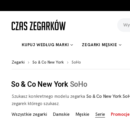
KUPUJ WEDŁUG MARKI
ZEGARKI MĘSKIE
Zegarki
So & Co New York
SoHo
So & Co New York
SoHo
Szukasz konkretnego modelu zegarka
So & Co New York So
zegarek którego szukasz.
Wszystkie zegarki
Damskie
Męskie
Serie
Promocje