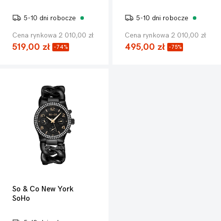
5-10 dni robocze
5-10 dni robocze
Cena rynkowa 2 010,00 zł
Cena rynkowa 2 010,00 zł
519,00 zł
495,00 zł
-74%
-75%
So & Co New York
SoHo