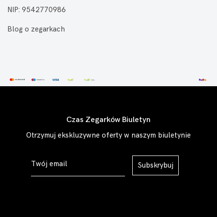
NIP: 9542770986
Blog o zegarkach
Czas Zegarków Biuletyn
Otrzymuj ekskluzywne oferty w naszym biuletynie
Subskrybuj