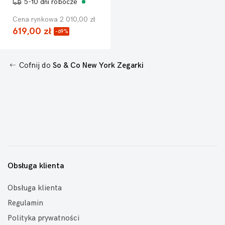
5-10 dni robocze
Cena rynkowa 2 010,00 zł
619,00 zł
-69%
Cofnij do
So & Co New York Zegarki
Obsługa klienta
Obsługa klienta
Regulamin
Polityka prywatności