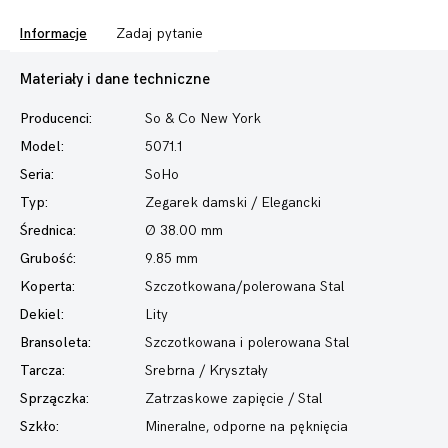
Informacje
Zadaj pytanie
Materiały i dane techniczne
Producenci:
So & Co New York
Model:
5071.1
Seria:
SoHo
Typ:
Zegarek damski
/ Elegancki
Średnica:
Ø 38.00 mm
Grubość:
9.85 mm
Koperta:
Szczotkowana/polerowana Stal
Dekiel:
Lity
Bransoleta:
Szczotkowana i polerowana Stal
Tarcza:
Srebrna / Kryształy
Sprzączka:
Zatrzaskowe zapięcie / Stal
Szkło:
Mineralne, odporne na pęknięcia