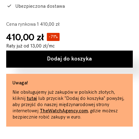
Ubezpieczona dostawa
Cena rynkowa
1 410,00 zł
410,00 zł
-71%
Raty już od
13,00 zł
/mc
Dodaj do koszyka
Uwaga!
Nie obsługujemy już zakupów w polskich złotych,
kliknij
tutaj
lub przycisk "Dodaj do koszyka" powyżej,
aby przejść do naszej międzynarodowej strony
internetowej
TheWatchAgency.com
, gdzie możesz
bezpiecznie robić zakupy w euro.