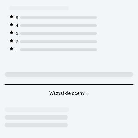
5
4
3
2
1
Wszystkie oceny