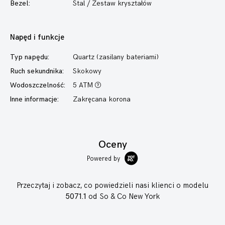
Bezel:
Stal / Zestaw kryształów
Napęd i funkcje
Typ napędu:
Quartz (zasilany bateriami)
Ruch sekundnika:
Skokowy
Wodoszczelność:
5 ATM
Inne informacje:
Zakręcana korona
Oceny
Powered by
Przeczytaj i zobacz, co powiedzieli nasi klienci o modelu
5071.1
od So & Co New York