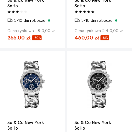
So & Co New York
So & Co New York
SoHo
SoHo
5-10 dni robocze
5-10 dni robocze
Cena rynkowa 1 810,00 zł
Cena rynkowa 2 410,00 zł
355,00 zł
460,00 zł
-80%
-81%
So & Co New York
So & Co New York
SoHo
SoHo