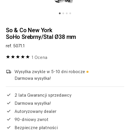
So & Co New York
SoHo Srebrny/Stal Ø38 mm
ref. 5071.1
1 Ocena
Wysyłka zwykle w 5-10 dni robocze
Darmowa wysyłka!
2 lata Gwarancji sprzedawcy
Darmowa wysyłka!
Autoryzowany dealer
90-dniowy zwrot
Bezpieczne płatności