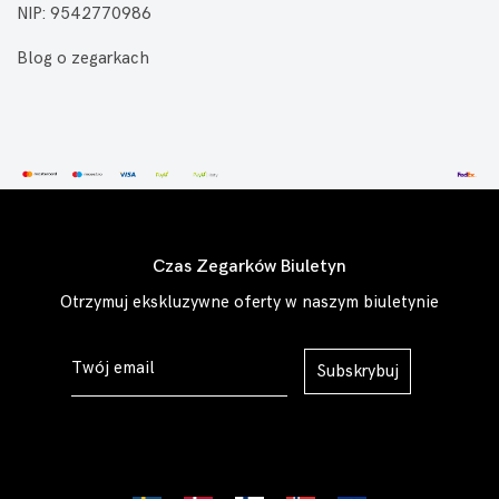
NIP: 9542770986
Blog o zegarkach
Czas Zegarków Biuletyn
Otrzymuj ekskluzywne oferty w naszym biuletynie
Subskrybuj