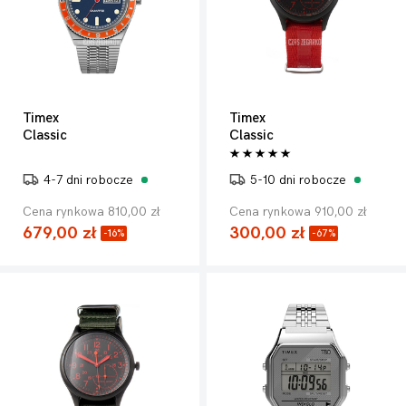
Timex
Timex
Classic
Classic
4-7 dni robocze
5-10 dni robocze
Cena rynkowa 810,00 zł
Cena rynkowa 910,00 zł
679,00 zł
300,00 zł
-16%
-67%