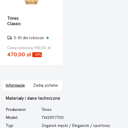
Timex
Classic
5-10 dni robocze
Cena rynkowa 910,00 zł
470,00 zł
-48%
Informacje
Zadaj pytanie
Materiały i dane techniczne
Producenci:
Timex
Model:
TW2R97700
Typ:
Zegarek męski
/ Elegancki / sportowy