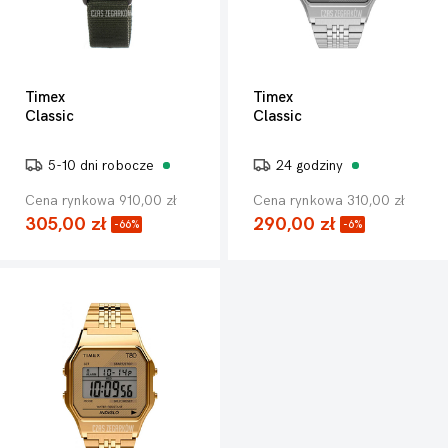
Timex
Timex
Classic
Classic
5-10 dni robocze
24 godziny
Cena rynkowa 910,00 zł
Cena rynkowa 310,00 zł
305,00 zł
290,00 zł
-66%
-6%