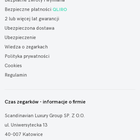
Bezpłatne zwroty i wymiana
Bezpieczne płatności
2 lub więcej lat gwarancji
Ubezpieczona dostawa
Ubezpieczenie
Wiedza o zegarkach
Polityka prywatności
Cookies
Regulamin
Czas zegarków - informacje o firmie
Scandinavian Luxury Group SP. Z O.O.
ul. Uniwersytecka 13
40-007 Katowice