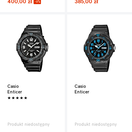
400,00 zł
385,00 zł
-6%
Casio
Casio
Enticer
Enticer
Produkt niedostępny
Produkt niedostępny