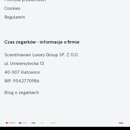
Cookies
Regulamin
Czas zegarków - informacje o firmie
Scandinavian Luxury Group SP. Z O.O.
ul. Uniwersytecka 13
40-007 Katowice
NIP: 9542770986
Blog o zegarkach