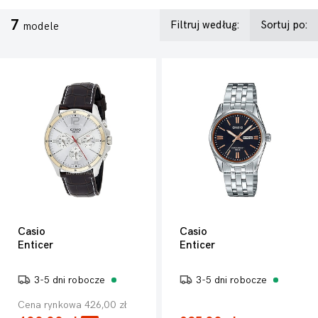
7
Filtruj według:
Sortuj po:
modele
Casio
Casio
Enticer
Enticer
3-5 dni robocze
3-5 dni robocze
Cena rynkowa 426,00 zł