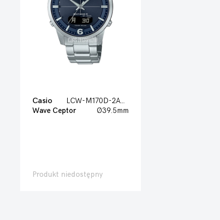
Casio
LCW-M170D-2AER
Wave Ceptor
Ø39.5mm
Produkt niedostępny