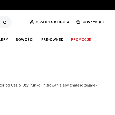
OBSŁUGA KLIENTA
KOSZYK (
0
)
LERY
NOWOŚCI
PRE-OWNED
PROMOCJE
r od Casio. Użyj funkcji filtrowania aby znaleść zegarek