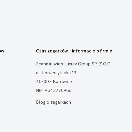
ów
Czas zegarków - informacje o firmie
Scandinavian Luxury Group SP. Z O.O.
ul. Uniwersytecka 13
40-007 Katowice
NIP: 9542770986
Blog o zegarkach