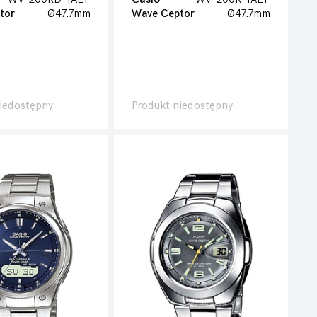
tor
Ø47.7mm
Wave Ceptor
Ø47.7mm
iedostępny
Produkt niedostępny