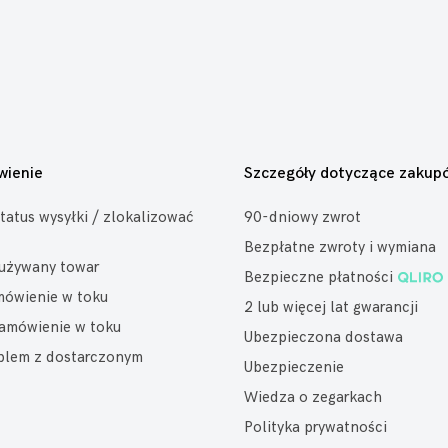
wienie
Szczegóły dotyczące zakup
tatus wysyłki / zlokalizować
90-dniowy zwrot
Bezpłatne zwroty i wymiana
eużywany towar
Bezpieczne płatności
mówienie w toku
2 lub więcej lat gwarancji
amówienie w toku
Ubezpieczona dostawa
oblem z dostarczonym
Ubezpieczenie
Wiedza o zegarkach
Polityka prywatności