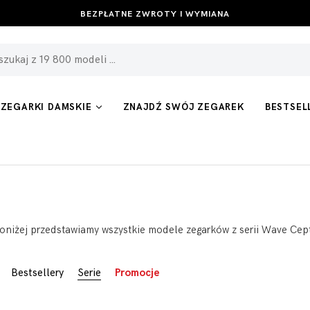
BEZPŁATNE ZWROTY I WYMIANA
ZEGARKI DAMSKIE
ZNAJDŹ SWÓJ ZEGAREK
BESTSEL
oniżej przedstawiamy wszystkie modele zegarków z serii Wave Cepto
Bestsellery
Serie
Promocje