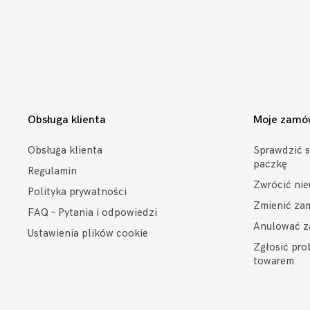
Obsługa klienta
Moje zamó
Obsługa klienta
Sprawdzić s
paczkę
Regulamin
Zwrócić ni
Polityka prywatności
Zmienić za
FAQ – Pytania i odpowiedzi
Anulować z
Ustawienia plików cookie
Zgłosić pr
towarem