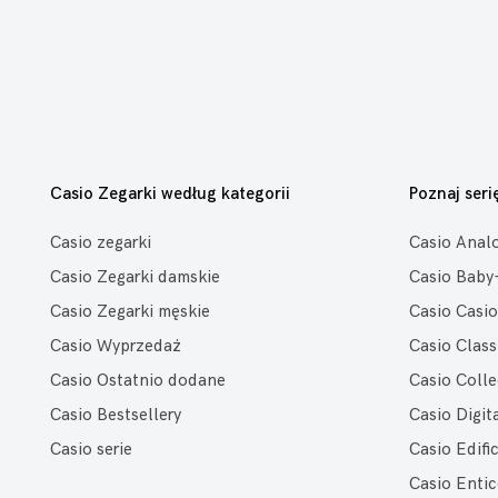
Casio Zegarki według kategorii
Poznaj seri
Casio zegarki
Casio Anal
Casio Zegarki damskie
Casio Baby
Casio Zegarki męskie
Casio Casio
Casio Wyprzedaż
Casio Class
Casio Ostatnio dodane
Casio Colle
Casio Bestsellery
Casio Digit
Casio serie
Casio Edifi
Casio Entic