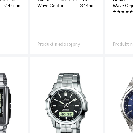
Ø44mm
Wave Ceptor
Ø44mm
Wave Cep
Produkt niedostępny
Produkt n