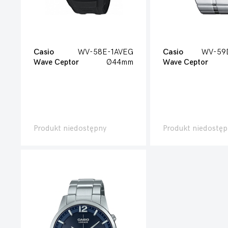
Casio
WV-58E-1AVEG
Casio
WV-59
Wave Ceptor
Ø44mm
Wave Ceptor
Produkt niedostępny
Produkt niedostęp