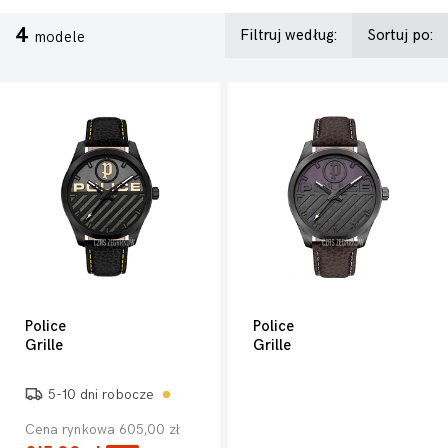
4
Filtruj według:
Sortuj po:
modele
Police
Police
Grille
Grille
5-10 dni robocze
Cena rynkowa 605,00 zł