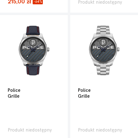
215,00 zł
Produkt niedostępny
-64%
Police
Police
Grille
Grille
Produkt niedostępny
Produkt niedostępny