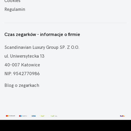
Cookies
Regulamin
Czas zegarków - informacje o firmie
Scandinavian Luxury Group SP. Z O.O.
ul. Uniwersytecka 13
40-007 Katowice
NIP: 9542770986
Blog o zegarkach