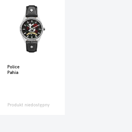
Police
Pahia
Produkt niedostępny