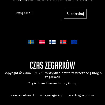
Subskrybuj
Copyright © 2006 - 2026 | Wszystkie prawa zastrzeżone |
Blog o
zegarkach
Część
Scandinavian Luxury Group
czaszegarkow.pl
vintagezegarki.pl
scanluxgroup.com