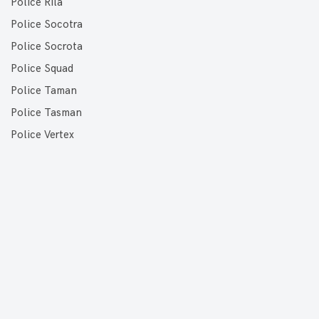
Police Rila
Police Socotra
Police Socrota
Police Squad
Police Taman
Police Tasman
Police Vertex