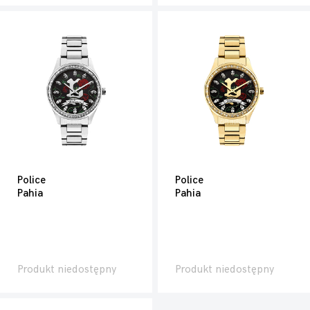
Police
Police
Pahia
Pahia
Produkt niedostępny
Produkt niedostępny