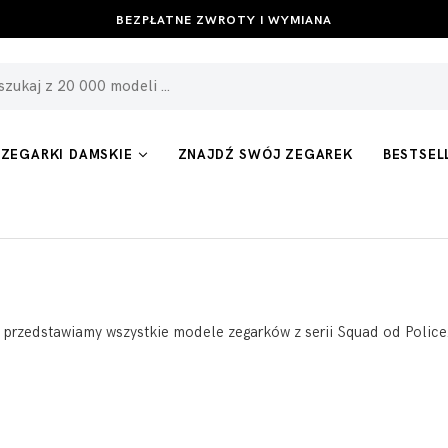
BEZPŁATNE ZWROTY I WYMIANA
ZEGARKI DAMSKIE
ZNAJDŹ SWÓJ ZEGAREK
BESTSEL
 przedstawiamy wszystkie modele zegarków z serii Squad od Police. 