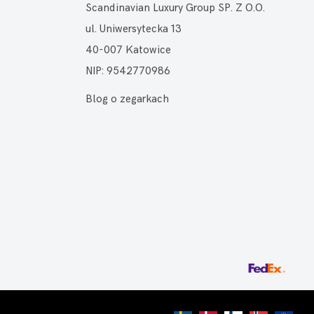
Scandinavian Luxury Group SP. Z O.O.
ul. Uniwersytecka 13
40-007 Katowice
NIP: 9542770986
Blog o zegarkach