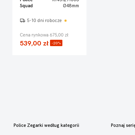
Squad
Ø48mm
5-10 dni robocze
Cena rynkowa 675,00 zł
539,00 zł
-20%
Police Zegarki według kategorii
Poznaj seri