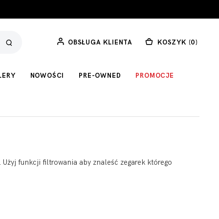
OBSŁUGA KLIENTA
KOSZYK (
0
)
LERY
NOWOŚCI
PRE-OWNED
PROMOCJE
Użyj funkcji filtrowania aby znaleść zegarek którego