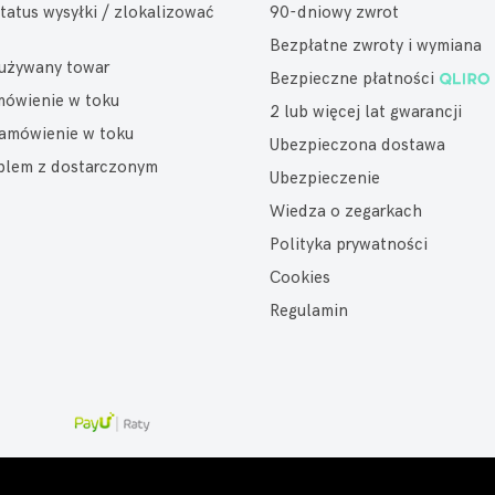
tatus wysyłki / zlokalizować
90-dniowy zwrot
Bezpłatne zwroty i wymiana
eużywany towar
Bezpieczne płatności
mówienie w toku
2 lub więcej lat gwarancji
amówienie w toku
Ubezpieczona dostawa
oblem z dostarczonym
Ubezpieczenie
Wiedza o zegarkach
Polityka prywatności
Cookies
Regulamin