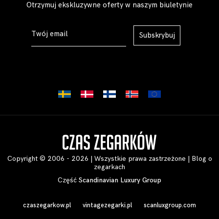
Otrzymuj ekskluzywne oferty w naszym biuletynie
Subskrybuj
Copyright © 2006 - 2026 | Wszystkie prawa zastrzeżone |
Blog o
zegarkach
Część
Scandinavian Luxury Group
czaszegarkow.pl
vintagezegarki.pl
scanluxgroup.com