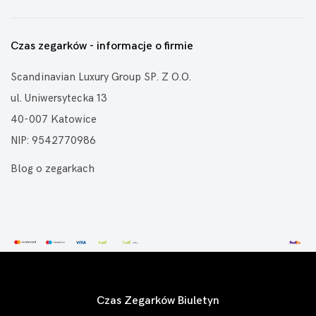
Czas zegarków - informacje o firmie
Scandinavian Luxury Group SP. Z O.O.
ul. Uniwersytecka 13
40-007 Katowice
NIP: 9542770986
Blog o zegarkach
Czas Zegarków Biuletyn