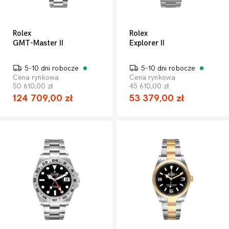
Rolex
Rolex
GMT-Master II
Explorer II
5-10 dni robocze
5-10 dni robocze
Cena rynkowa
Cena rynkowa
50 610,00 zł
45 610,00 zł
124 709,00 zł
53 379,00 zł