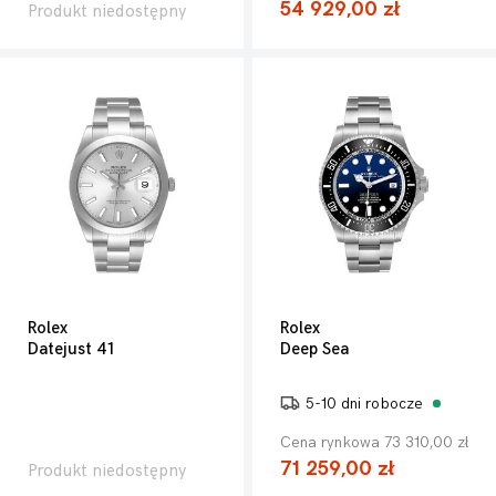
54 929,00 zł
Produkt niedostępny
Rolex
Rolex
Datejust 41
Deep Sea
5-10 dni robocze
Cena rynkowa 73 310,00 zł
71 259,00 zł
Produkt niedostępny