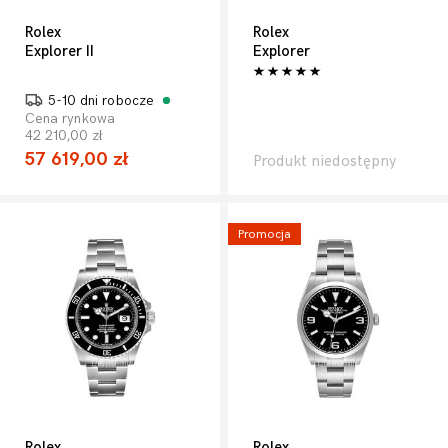
Rolex
Rolex
Explorer II
Explorer
5-10 dni robocze
Cena rynkowa
42 210,00 zł
57 619,00 zł
Produkt niedostępny
Promocja
Rolex
Rolex