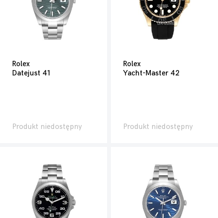
Rolex
Rolex
Datejust 41
Yacht-Master 42
Produkt niedostępny
Produkt niedostępny