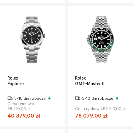
Rolex
Rolex
Explorer
GMT-Master II
5-10 dni robocze
5-10 dni robocze
Cena rynkowa
38 210,00 zł
Cena rynkowa 57 410,00 zł
40 379,00 zł
78 079,00 zł