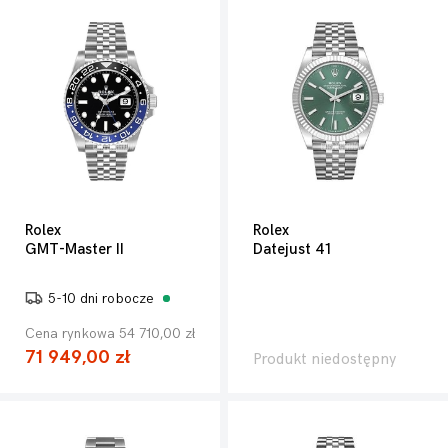
Rolex
Rolex
GMT-Master II
Datejust 41
5-10 dni robocze
Cena rynkowa 54 710,00 zł
71 949,00 zł
Produkt niedostępny