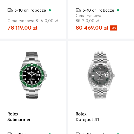
5-10 dni robocze
5-10 dni robocze
Cena rynkowa
Cena rynkowa 81 610,00 zł
85 910,00 zł
78 119,00 zł
80 469,00 zł
-6%
Rolex
Rolex
Submariner
Datejust 41