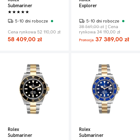
Submariner
Explorer
5-10 dni robocze
5-10 dni robocze
38 569,00 zł
| Cena
Cena rynkowa 52 110,00 zł
rynkowa 34 110,00 zł
58 409,00 zł
37 389,00 zł
Promocja
Rolex
Rolex
Submariner
Submariner