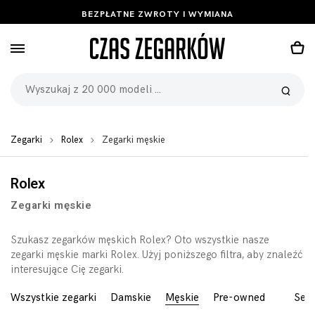
BEZPŁATNE ZWROTY I WYMIANA
Zegarki
Rolex
Zegarki męskie
Rolex
Zegarki męskie
Szukasz zegarków męskich Rolex? Oto wszystkie nasze
zegarki męskie marki Rolex. Użyj poniższego filtra, aby znaleźć
interesujące Cię zegarki.
Wszystkie zegarki
Damskie
Męskie
Pre-owned
Seri