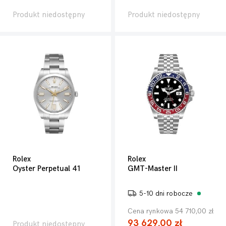
Produkt niedostępny
Produkt niedostępny
Rolex
Rolex
Oyster Perpetual 41
GMT-Master II
5-10 dni robocze
Cena rynkowa 54 710,00 zł
93 629,00 zł
Produkt niedostępny