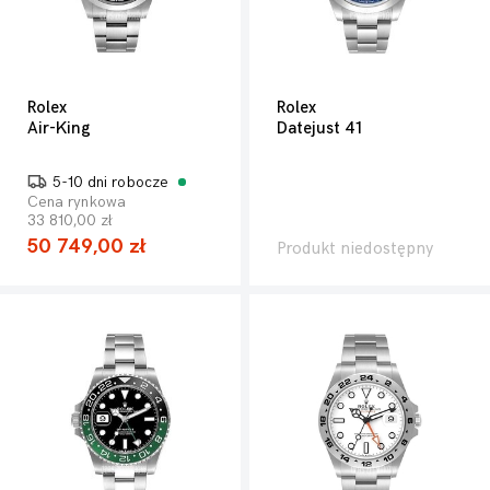
Rolex
Rolex
Air-King
Datejust 41
5-10 dni robocze
Cena rynkowa
33 810,00 zł
50 749,00 zł
Produkt niedostępny