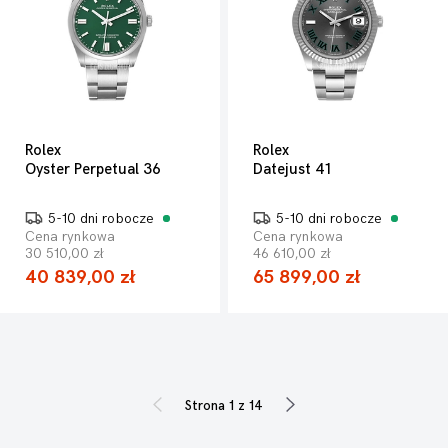
Rolex
Rolex
Oyster Perpetual 36
Datejust 41
5-10 dni robocze
5-10 dni robocze
Cena rynkowa
Cena rynkowa
30 510,00 zł
46 610,00 zł
40 839,00 zł
65 899,00 zł
Strona 1 z 14