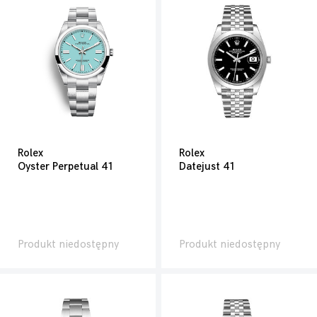
Rolex
Rolex
Oyster Perpetual 41
Datejust 41
Produkt niedostępny
Produkt niedostępny