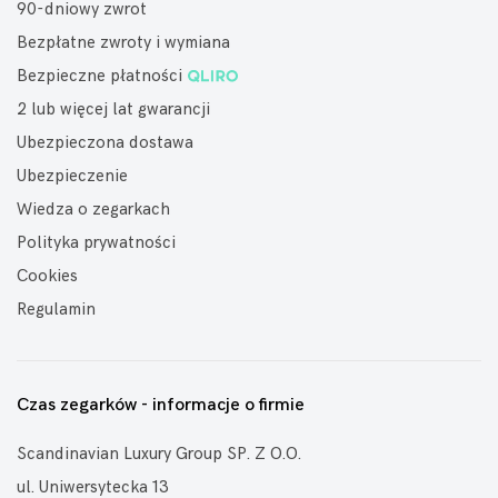
90-dniowy zwrot
Bezpłatne zwroty i wymiana
Bezpieczne płatności
2 lub więcej lat gwarancji
Ubezpieczona dostawa
Ubezpieczenie
Wiedza o zegarkach
Polityka prywatności
Cookies
Regulamin
Czas zegarków - informacje o firmie
Scandinavian Luxury Group SP. Z O.O.
ul. Uniwersytecka 13