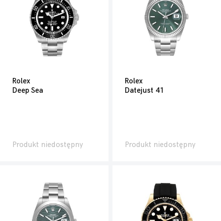
Rolex
Rolex
Deep Sea
Datejust 41
Produkt niedostępny
Produkt niedostępny