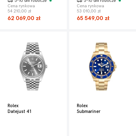
5-10 dni robocze
5-10 dni robocze
Cena rynkowa
Cena rynkowa
54 210,00 zł
53 010,00 zł
62 069,00 zł
65 549,00 zł
Rolex
Rolex
Datejust 41
Submariner