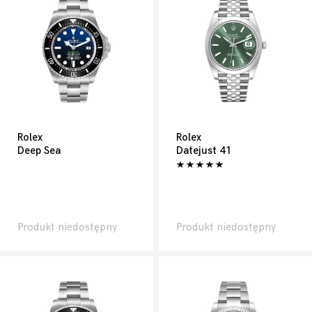
Rolex
Rolex
Deep Sea
Datejust 41
Produkt niedostępny
Produkt niedostępny