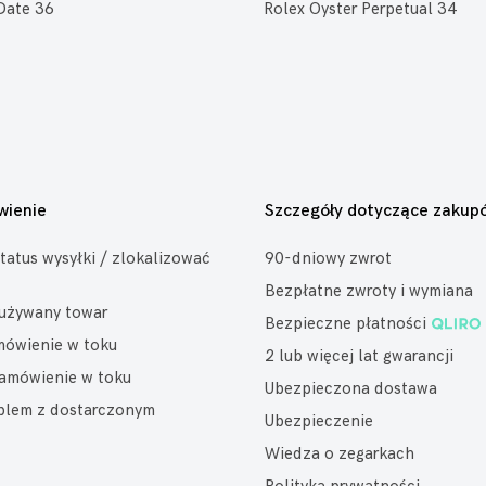
Date 36
Rolex Oyster Perpetual 34
wienie
Szczegóły dotyczące zakup
tatus wysyłki / zlokalizować
90-dniowy zwrot
Bezpłatne zwroty i wymiana
eużywany towar
Bezpieczne płatności
mówienie w toku
2 lub więcej lat gwarancji
amówienie w toku
Ubezpieczona dostawa
oblem z dostarczonym
Ubezpieczenie
Wiedza o zegarkach