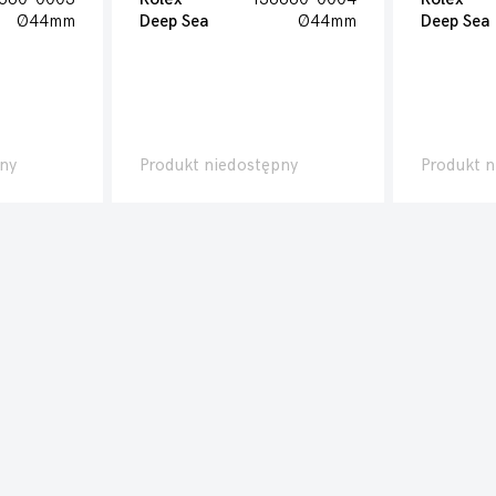
Ø44mm
Deep Sea
Ø44mm
Deep Sea
ny
Produkt niedostępny
Produkt n