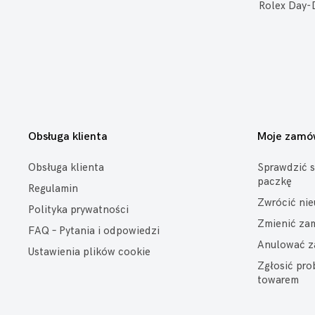
Rolex Day-
Obsługa klienta
Moje zamó
Obsługa klienta
Sprawdzić s
paczkę
Regulamin
Zwrócić ni
Polityka prywatności
Zmienić za
FAQ – Pytania i odpowiedzi
Anulować z
Ustawienia plików cookie
Zgłosić pr
towarem