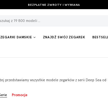
BEZPŁATNE ZWROTY I WYMIANA
ZEGARKI DAMSKIE
ZNAJDŹ SWÓJ ZEGAREK
BESTSEL
żej przedstawiamy wszystkie modele zegarków z serii Deep Sea od Ro
Serie
Promocje