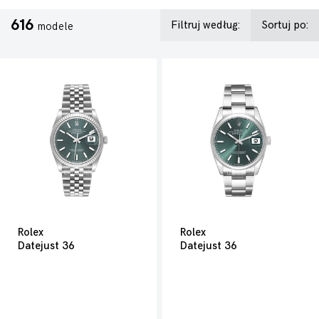
616
Filtruj według:
Sortuj po:
modele
Rolex
Rolex
Datejust 36
Datejust 36