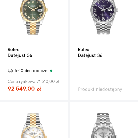
Rolex
Rolex
Datejust 36
Datejust 36
5-10 dni robocze
Cena rynkowa 71 510,00 zł
92 549,00 zł
Produkt niedostępny