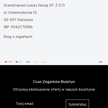
Scandinavian Luxury Group SP. Z O.O.
ul. Uniwersytecka 13
40-007 Katowice
NIP: 9542770986
Blog o zegarkach
Czas Zegarków Biuletyn
Otrzymuj ekskluzywne oferty w naszym biuletynie
Subskrybuj