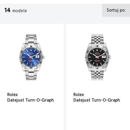
14
Sortuj po:
modele
Rolex
Rolex
Datejust Turn-O-Graph
Datejust Turn-O-Graph