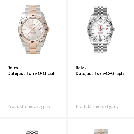
Rolex
Rolex
Datejust Turn-O-Graph
Datejust Turn-O-Graph
Produkt niedostępny
Produkt niedostępny