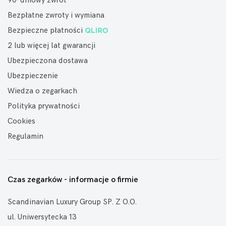
90-dniowy zwrot
Bezpłatne zwroty i wymiana
Bezpieczne płatności
2 lub więcej lat gwarancji
Ubezpieczona dostawa
Ubezpieczenie
Wiedza o zegarkach
Polityka prywatności
Cookies
Regulamin
Czas zegarków - informacje o firmie
Scandinavian Luxury Group SP. Z O.O.
ul. Uniwersytecka 13