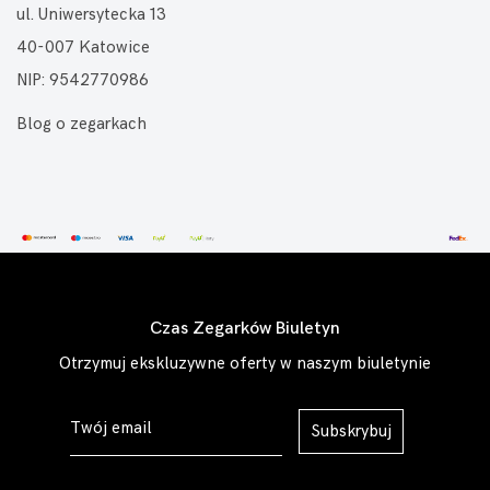
ul. Uniwersytecka 13
40-007 Katowice
NIP: 9542770986
Blog o zegarkach
Czas Zegarków Biuletyn
Otrzymuj ekskluzywne oferty w naszym biuletynie
Subskrybuj