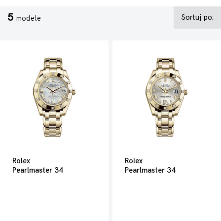
5
Sortuj po:
modele
Rolex
Rolex
Pearlmaster 34
Pearlmaster 34