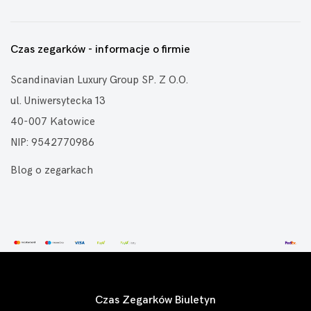
Czas zegarków - informacje o firmie
Scandinavian Luxury Group SP. Z O.O.
ul. Uniwersytecka 13
40-007 Katowice
NIP: 9542770986
Blog o zegarkach
Czas Zegarków Biuletyn