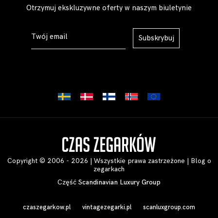
Otrzymuj ekskluzywne oferty w naszym biuletynie
Subskrybuj
Copyright © 2006 - 2026 | Wszystkie prawa zastrzeżone |
Blog o
zegarkach
Część
Scandinavian Luxury Group
czaszegarkow.pl
vintagezegarki.pl
scanluxgroup.com