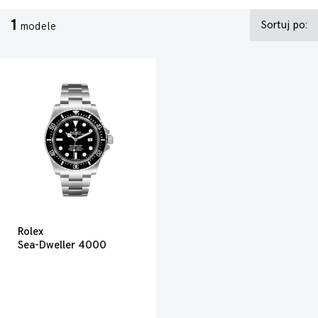
1
Sortuj po:
modele
Rolex
Sea-Dweller 4000