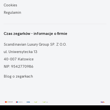
Cookies
Regulamin
Czas zegarków - informacje o firmie
Scandinavian Luxury Group SP. Z O.O.
ul. Uniwersytecka 13
40-007 Katowice
NIP: 9542770986
Blog o zegarkach