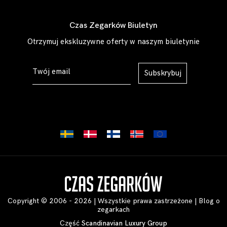
Czas Zegarków Biuletyn
Otrzymuj ekskluzywne oferty w naszym biuletynie
Subskrybuj
Copyright © 2006 - 2026 | Wszystkie prawa zastrzeżone |
Blog o
zegarkach
Część
Scandinavian Luxury Group